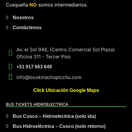
Cusqueña
NO
somos intermediarios.
Nosotros
Contáctenos
Av. el Sol 948, (Centro Comercial Sol Plaza)
Oficina 311 - Tercer Piso
+51 917 663 649
info@bookmachupicchu.com
Click Ubicación Google Maps
BUS TICKETS HIDROELECTRICA
Bus Cusco – Hidroelectrica (solo ida)
Bus Hidroeléctrica – Cusco (solo retorno)