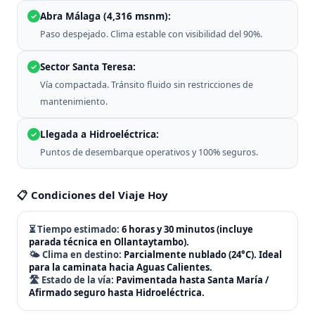
Abra Málaga (4,316 msnm):
✓
Paso despejado. Clima estable con visibilidad del 90%.
Sector Santa Teresa:
✓
Vía compactada. Tránsito fluido sin restricciones de
mantenimiento.
Llegada a Hidroeléctrica:
✓
Puntos de desembarque operativos y 100% seguros.
📋 Condiciones del Viaje Hoy
⏳ Tiempo estimado:
6 horas y 30 minutos (incluye
parada técnica en Ollantaytambo).
🌤️ Clima en destino:
Parcialmente nublado (24°C). Ideal
para la caminata hacia Aguas Calientes.
🛣️ Estado de la vía:
Pavimentada hasta Santa María /
Afirmado seguro hasta Hidroeléctrica.