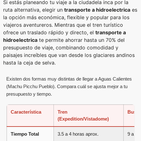
Si estás planeando tu viaje a la ciudadela inca por la
ruta alternativa, elegir un
transporte a hidroelectrica
es
la opción más económica, flexible y popular para los
viajeros aventureros. Mientras que el tren turístico
ofrece un traslado rápido y directo, el
transporte a
hidroelectrica
te permite ahorrar hasta un 70% del
presupuesto de viaje, combinando comodidad y
paisajes increíbles que van desde los glaciares andinos
hasta la ceja de selva.
Existen dos formas muy distintas de llegar a Aguas Calientes
(Machu Picchu Pueblo). Compara cuál se ajusta mejor a tu
presupuesto y tiempo.
Característica
Tren
Bus Ti
(Expedition/Vistadome)
Tiempo Total
3.5 a 4 horas aprox.
9 a 10