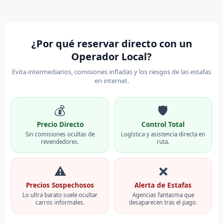
¿Por qué reservar directo con un
Operador Local?
Evita intermediarios, comisiones infladas y los riesgos de las estafas
en internet.
💰
🛡️
Precio Directo
Control Total
Sin comisiones ocultas de
Logística y asistencia directa en
revendedores.
ruta.
⚠️
❌
Precios Sospechosos
Alerta de Estafas
Lo ultra barato suele ocultar
Agencias fantasma que
carros informales.
desaparecen tras el pago.