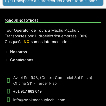
¿El transporte a hidroelectrica opera todo el año?
PORQUE NOSOTROS?
Tour Operator de Tours a Machu Picchu y
Transportes por Hidroeléctrica empresa 100%
Cusqueña
NO
somos intermediarios.
Nosotros
Contáctenos
Av. el Sol 948, (Centro Comercial Sol Plaza)
Oficina 311 - Tercer Piso
+51 917 663 649
info@bookmachupicchu.com