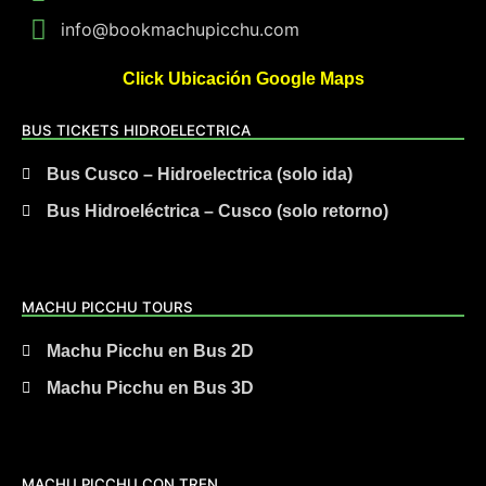
info@bookmachupicchu.com
Click Ubicación Google Maps
BUS TICKETS HIDROELECTRICA
Bus Cusco – Hidroelectrica (solo ida)
Bus Hidroeléctrica – Cusco (solo retorno)
MACHU PICCHU TOURS
Machu Picchu en Bus 2D
Machu Picchu en Bus 3D
MACHU PICCHU CON TREN