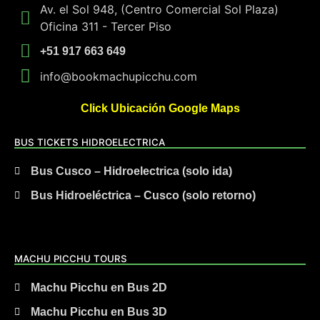
Av. el Sol 948, (Centro Comercial Sol Plaza)
Oficina 311 - Tercer Piso
+51 917 663 649
info@bookmachupicchu.com
Click Ubicación Google Maps
BUS TICKETS HIDROELECTRICA
Bus Cusco – Hidroelectrica (solo ida)
Bus Hidroeléctrica – Cusco (solo retorno)
MACHU PICCHU TOURS
Machu Picchu en Bus 2D
Machu Picchu en Bus 3D