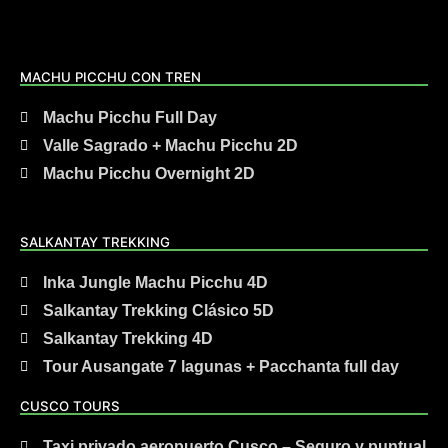
MACHU PICCHU CON TREN
Machu Picchu Full Day
Valle Sagrado + Machu Picchu 2D
Machu Picchu Overnight 2D
SALKANTAY TREKKING
Inka Jungle Machu Picchu 4D
Salkantay Trekking Clásico 5D
Salkantay Trekking 4D
Tour Ausangate 7 lagunas + Pacchanta full day
CUSCO TOURS
Taxi privado aeropuerto Cusco – Seguro y puntual